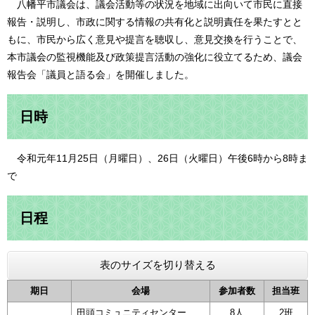
八幡平市議会は、議会活動等の状況を地域に出向いて市民に直接
報告・説明し、市政に関する情報の共有化と説明責任を果たすとと
もに、市民から広く意見や提言を聴収し、意見交換を行うことで、
本市議会の監視機能及び政策提言活動の強化に役立てるため、議会
報告会「議員と語る会」を開催しました。
日時
令和元年11月25日（月曜日）、26日（火曜日）午後6時から8時ま
で
日程
表のサイズを切り替える
期日
会場
参加者数
担当班
田頭コミュニティセンター
8人
2班