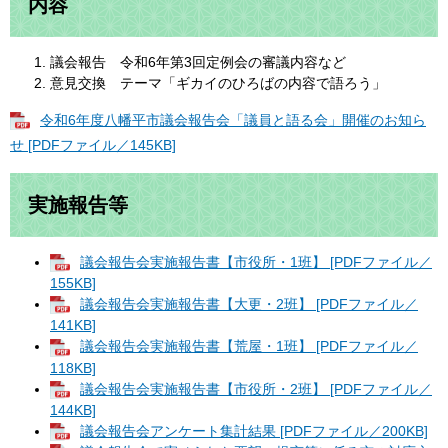
内容
議会報告 令和6年第3回定例会の審議内容など
意見交換 テーマ「ギカイのひろばの内容で語ろう」
令和6年度八幡平市議会報告会「議員と語る会」開催のお知ら
せ [PDFファイル／145KB]
実施報告等
議会報告会実施報告書【市役所・1班】 [PDFファイル／
155KB]
議会報告会実施報告書【大更・2班】 [PDFファイル／
141KB]
議会報告会実施報告書【荒屋・1班】 [PDFファイル／
118KB]
議会報告会実施報告書【市役所・2班】 [PDFファイル／
144KB]
議会報告会アンケート集計結果 [PDFファイル／200KB]