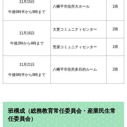
11月15日
八幡平市役所大ホール
1班
午後6時半から8時まで
2班
大更コミュニティセンター
11月16日
午後2時から4時まで
1班
荒屋コミュニティセンター
11月21日
八幡平市役所多目的ルーム
2班
午後6時半から8時まで
班構成（総務教育常任委員会・産業民生常
任委員会）