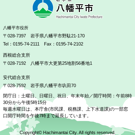
八幡平市役所
〒028-7397 岩手県八幡平市野駄21-170
Tel：0195-74-2111 Fax：0195-74-2102
西根総合支所
〒028-7192
八幡平市大更第25地割56番地1
安代総合支所
〒028-7592
岩手県八幡平市叺田70
閉庁日：土曜日、日曜日、祝日、年末年始／開庁時間：午前8時
30分から午後5時15分
毎週水曜日は、本庁舎(市民課、税務課、上下水道課)の一部窓
口開庁時間を午後7時まで延長しています。
Copyright© Hachimantai City. All rights reserved.