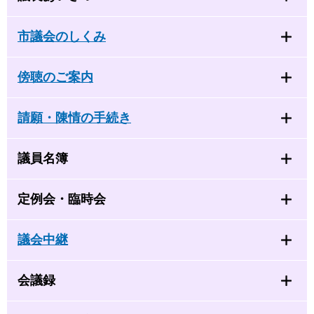
市議会のしくみ
傍聴のご案内
請願・陳情の手続き
議員名簿
定例会・臨時会
議会中継
会議録