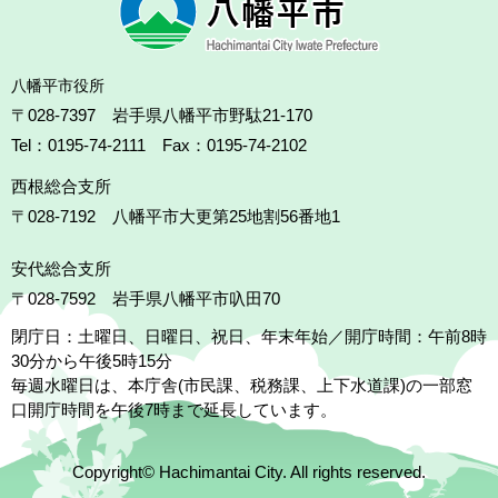
八幡平市役所
〒028-7397 岩手県八幡平市野駄21-170
Tel：0195-74-2111 Fax：0195-74-2102
西根総合支所
〒028-7192
八幡平市大更第25地割56番地1
安代総合支所
〒028-7592
岩手県八幡平市叺田70
閉庁日：土曜日、日曜日、祝日、年末年始／開庁時間：午前8時
30分から午後5時15分
毎週水曜日は、本庁舎(市民課、税務課、上下水道課)の一部窓
口開庁時間を午後7時まで延長しています。
Copyright© Hachimantai City. All rights reserved.