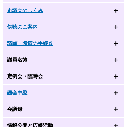
市議会のしくみ
傍聴のご案内
請願・陳情の手続き
議員名簿
定例会・臨時会
議会中継
会議録
情報公開と広報活動