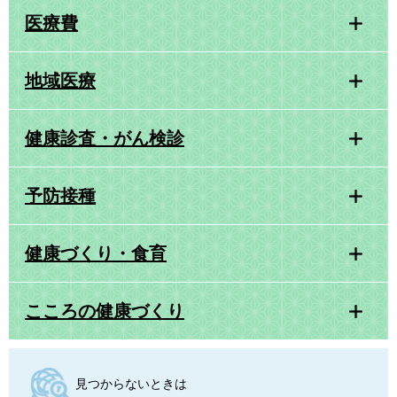
医療費
地域医療
健康診査・がん検診
予防接種
健康づくり・食育
こころの健康づくり
見つからないときは