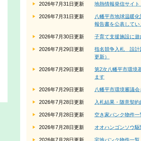
2026年7月31日更新
地熱情報発信サイト「
2026年7月31日更新
八幡平市地球温暖化
報告書を公表してい
2026年7月30日更新
子育て支援施設に遊
2026年7月29日更新
指名競争入札 設計
更新）
2026年7月29日更新
第2次八幡平市環境
ます
2026年7月29日更新
八幡平市環境審議会
2026年7月28日更新
入札結果・随意契約
2026年7月28日更新
空き家バンク物件一
2026年7月28日更新
オオハンゴンソウ駆
2026年7月28日更新
宅地バンク物件一覧