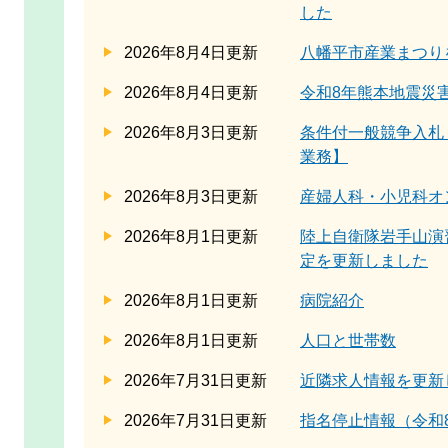
した
2026年8月4日更新
八幡平市産業まつり
2026年8月4日更新
令和8年熊本地震災
2026年8月3日更新
条件付一般競争入札
業務】
2026年8月3日更新
産婦人科・小児科オ
2026年8月1日更新
陸上自衛隊岩手山演
定を更新しました
2026年8月1日更新
病院紹介
2026年8月1日更新
人口と世帯数
2026年7月31日更新
近隣求人情報を更新
2026年7月31日更新
指名停止情報（令和8