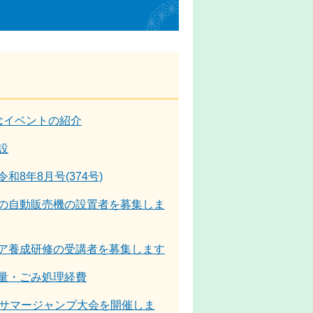
念イベントの紹介
設
8年8月号(374号)
の自動販売機の設置者を募集しま
ア養成研修の受講者を募集します
量・ごみ処理経費
アサマージャンプ大会を開催しま