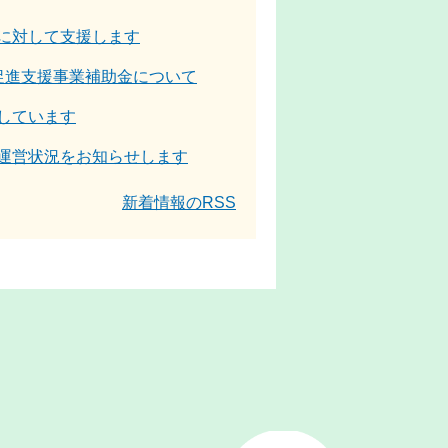
に対して支援します
促進支援事業補助金について
しています
運営状況をお知らせします
新着情報のRSS