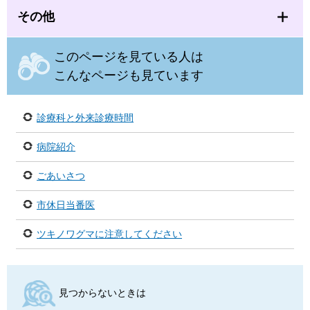
その他
このページを見ている人は
こんなページも見ています
診療科と外来診療時間
病院紹介
ごあいさつ
市休日当番医
ツキノワグマに注意してください
見つからないときは