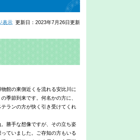
ジ表示
更新日：2023年7月26日更新
博物館の東側近くを流れる安比川に
りの季節到来です。何名かの方に、
ベテランの方が快く引き受けてくれ
負。勝手な想像ですが、その立ち姿
漂っていました。ご存知の方もいる