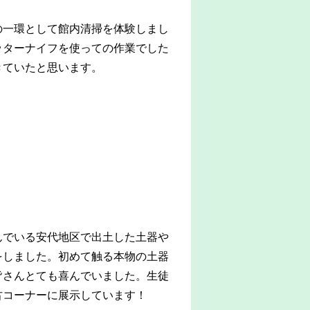
の一環として館内清掃を体験しまし
ッターナイフを使っての作業でした
きていたと思います。
んでいる安代地区で出土した土器や
をしました。初めて触る本物の土器
皆さんとても喜んでいました。生徒
古コーナーに展示しています！