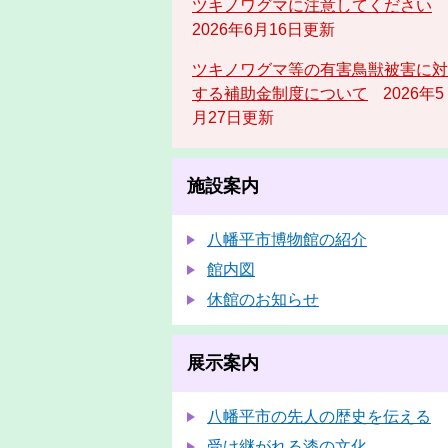
ツキノワグマに注意してください
2026年6月16日更新
ツキノワグマ等の有害鳥獣被害に対
する補助金制度について
2026年5
月27日更新
施設案内
八幡平市博物館の紹介
館内図
休館のお知らせ
展示案内
八幡平市の先人の歴史を伝える
受け継がれる漆の文化