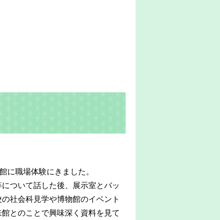
物館に職場体験にきました。
等について話した後、展示室とバッ
校の社会科見学や博物館のイベント
来館とのことで興味深く資料を見て