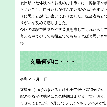
後日頂いた体験へのお礼のお手紙には、博物館や
らえたこと、自分たちが住んでいる安代からすば
りに思うと感想が書いてありました。担当者もと
りがいを改めて感じました。
今回の体験で博物館や学芸員を志してくれたらと
考える中で少しでも役立ててもらえればと思いま
ね！​
玄鳥何処に・・・
令和5年7月11日
玄鳥至（つばめきたる）は七十二候中第13候で4月
館のある安代地区はこの時期はまだまだ雪が深く
ませんでしたが、6月になってようやくツバメが忙