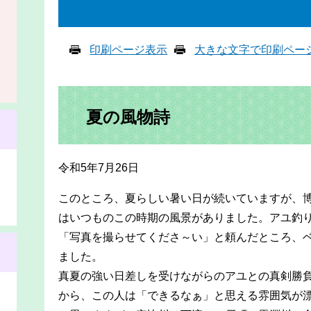
印刷ページ表示
大きな文字で印刷ペー
夏の風物詩
令和5年7月26日
このところ、夏らしい暑い日が続いていますが、
はいつものこの時期の風景がありました。アユ釣
「写真を撮らせてくださ～い」と頼んだところ、
ました。
真夏の強い日差しを受けながらのアユとの真剣勝
から、この人は「できるなぁ」と思える雰囲気が