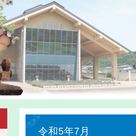
本
文
令和5年7月