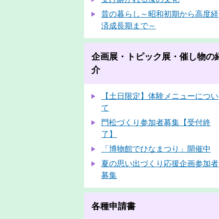
昔の暮らし～昭和初期から高度経
済成長期まで～
企画展・トピック展・催し物の
介
【土日限定】体験メニューについ
て
門松づくり参加者募集【受付終
了】
「博物館でひなまつり」開催中
夏の思い出づくり応援企画参加者
募集
各種申請書