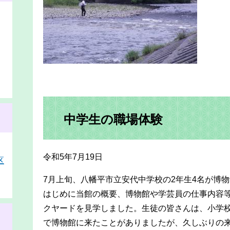
中学生の職場体験
令和5年7月19日
区
7月上旬、八幡平市立安代中学校の2年生4名が博
はじめに当館の概要、博物館や学芸員の仕事内容
クヤードを見学しました。生徒の皆さんは、小学
で博物館に来たことがありましたが、久しぶりの