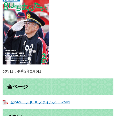
発行日：令和2年2月6日
全ページ
全24ページ [PDFファイル／5.62MB]