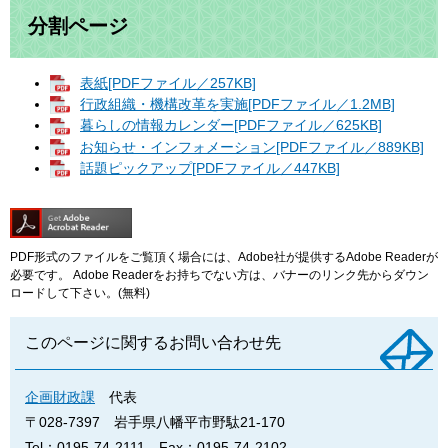
分割ページ
表紙[PDFファイル／257KB]
行政組織・機構改革を実施[PDFファイル／1.2MB]
暮らしの情報カレンダー[PDFファイル／625KB]
お知らせ・インフォメーション[PDFファイル／889KB]
話題ピックアップ[PDFファイル／447KB]
PDF形式のファイルをご覧頂く場合には、Adobe社が提供するAdobe Readerが
必要です。
Adobe Readerをお持ちでない方は、バナーのリンク先からダウン
ロードして下さい。(無料)
このページに関するお問い合わせ先
企画財政課
代表
〒028-7397
岩手県八幡平市野駄21-170
Tel：0195-74-2111
Fax：0195-74-2102