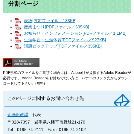
分割ページ
表紙[PDFファイル／133KB]
産業まつり[PDFファイル／695KB]
お知らせ・インフォメーション[PDFファイル／1.1MB]
生涯学習・生涯体育[PDFファイル／927KB]
話題ピックアップ[PDFファイル／395KB]
PDF形式のファイルをご覧頂く場合には、Adobe社が提供するAdobe Readerが
必要です。
Adobe Readerをお持ちでない方は、バナーのリンク先からダウン
ロードして下さい。(無料)
このページに関するお問い合わせ先
企画財政課
代表
〒028-7397
岩手県八幡平市野駄21-170
Tel：0195-74-2111
Fax：0195-74-2102