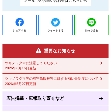
メールでのお問い合わせはこちらから
シェアする
ツイートする
Lineで送る
重要なお知らせ
ツキノワグマに注意してください
2026年6月16日更新
ツキノワグマ等の有害鳥獣被害に対する補助金制度について
2026年5月27日更新
広告掲載・広報取り寄せなど