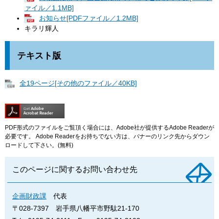
ァイル／1.1MB]
お知らせ[PDFファイル／1.2MB]
キラリ輝人
テキスト版
全19ページ[その他のファイル／40KB]
PDF形式のファイルをご覧頂く場合には、Adobe社が提供するAdobe Readerが
必要です。
Adobe Readerをお持ちでない方は、バナーのリンク先からダウン
ロードして下さい。(無料)
このページに関するお問い合わせ先
企画財政課
代表
〒028-7397
岩手県八幡平市野駄21-170