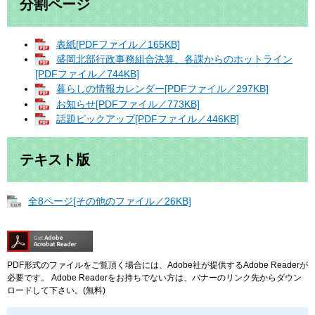
分割ページ
表紙[PDFファイル／165KB]
盛岡北部行政事務組合決算、各課からのホットライン
[PDFファイル／744KB]
暮らしの情報カレンダー[PDFファイル／297KB]
お知らせ[PDFファイル／773KB]
話題ピックアップ[PDFファイル／446KB]
テキスト版
全8ページ[その他のファイル／26KB]
PDF形式のファイルをご覧頂く場合には、Adobe社が提供するAdobe Readerが
必要です。
Adobe Readerをお持ちでない方は、バナーのリンク先からダウン
ロードして下さい。(無料)