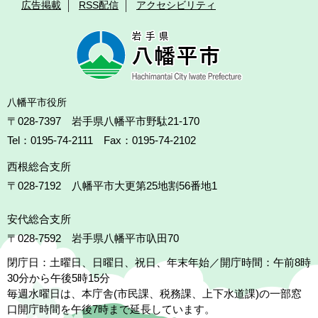
広告掲載
RSS配信
アクセシビリティ
八幡平市役所
〒028-7397 岩手県八幡平市野駄21-170
Tel：0195-74-2111 Fax：0195-74-2102
西根総合支所
〒028-7192
八幡平市大更第25地割56番地1
安代総合支所
〒028-7592
岩手県八幡平市叺田70
閉庁日：土曜日、日曜日、祝日、年末年始／開庁時間：午前8時
30分から午後5時15分
毎週水曜日は、本庁舎(市民課、税務課、上下水道課)の一部窓
口開庁時間を午後7時まで延長しています。