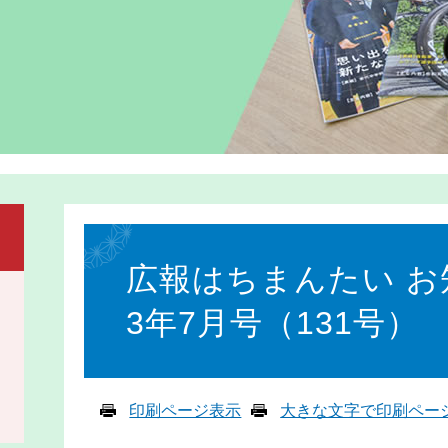
本
文
広報はちまんたい お
3年7月号（131号）
印刷ページ表示
大きな文字で印刷ペー