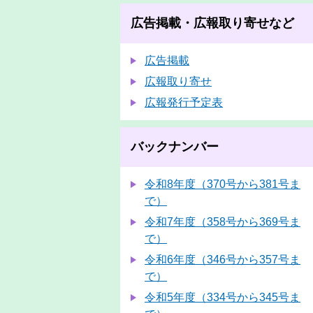
広告掲載・広報取り寄せなど
広告掲載
広報取り寄せ
広報発行予定表
バックナンバー
令和8年度（370号から381号ま
で）
令和7年度（358号から369号ま
で）
令和6年度（346号から357号ま
で）
令和5年度（334号から345号ま