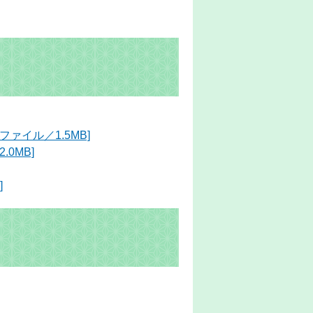
ァイル／1.5MB]
0MB]
]