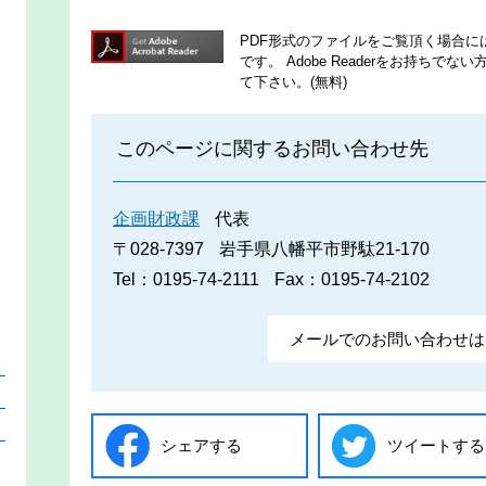
PDF形式のファイルをご覧頂く場合には、A
です。
Adobe Readerをお持ち
て下さい。(無料)
このページに関するお問い合わせ先
企画財政課
代表
〒028-7397
岩手県八幡平市野駄21-170
Tel：0195-74-2111
Fax：0195-74-2102
メールでのお問い合わせは
）
）
）
シェアする
ツイートする