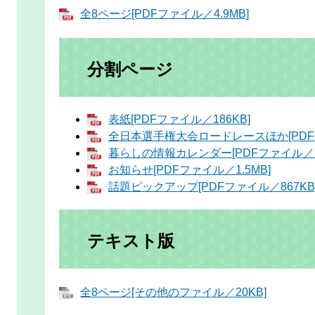
全8ページ[PDFファイル／4.9MB]
分割ページ
表紙[PDFファイル／186KB]
全日本選手権大会ロードレースほか[PDFフ
暮らしの情報カレンダー[PDFファイル／2.
お知らせ[PDFファイル／1.5MB]
話題ピックアップ[PDFファイル／867KB
テキスト版
全8ページ[その他のファイル／20KB]