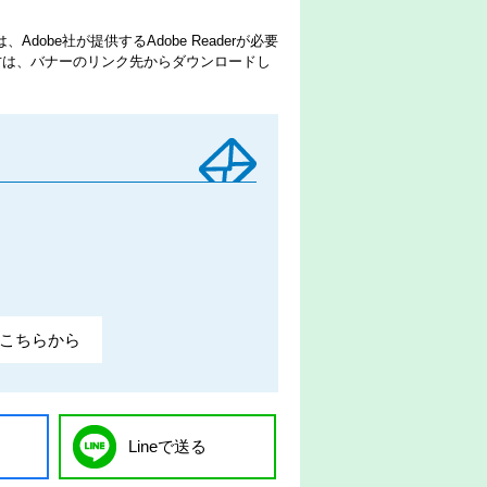
dobe社が提供するAdobe Readerが必要
でない方は、バナーのリンク先からダウンロードし
こちらから
Lineで送る