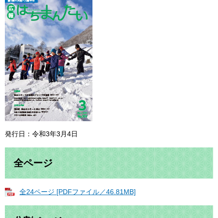
発行日：令和3年3月4日
全ページ
全24ページ [PDFファイル／46.81MB]