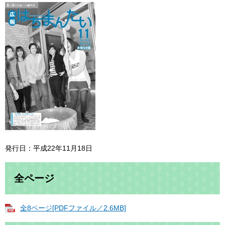
発行日：平成22年11月18日
全ページ
全8ページ[PDFファイル／2.6MB]