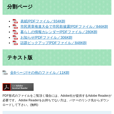
分割ページ
表紙[PDFファイル／934KB]
市民憲章推進大会で市民歌披露[PDFファイル／846KB]
暮らしの情報カレンダー[PDFファイル／280KB]
お知らせ[PDFファイル／306KB]
話題ピックアップ[PDFファイル／848KB]
テキスト版
全8ページ[その他のファイル／11KB]
PDF形式のファイルをご覧頂く場合には、Adobe社が提供するAdobe Readerが
必要です。
Adobe Readerをお持ちでない方は、バナーのリンク先からダウン
ロードして下さい。(無料)