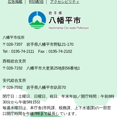
広告掲載
RSS配信
アクセシビリティ
八幡平市役所
〒028-7397 岩手県八幡平市野駄21-170
Tel：0195-74-2111 Fax：0195-74-2102
西根総合支所
〒028-7192
八幡平市大更第25地割56番地1
安代総合支所
〒028-7592
岩手県八幡平市叺田70
閉庁日：土曜日、日曜日、祝日、年末年始／開庁時間：午前8時
30分から午後5時15分
毎週水曜日は、本庁舎(市民課、税務課、上下水道課)の一部窓
口開庁時間を午後7時まで延長しています。