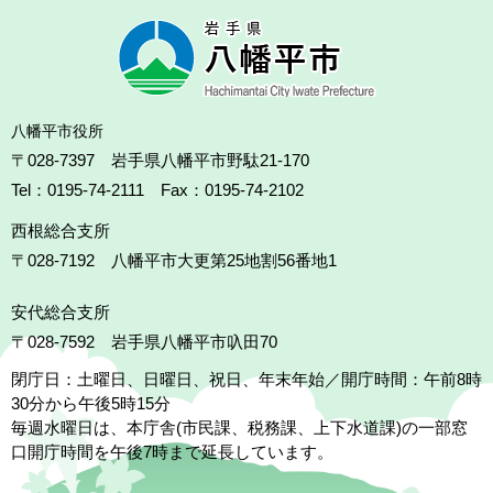
八幡平市役所
〒028-7397 岩手県八幡平市野駄21-170
Tel：0195-74-2111 Fax：0195-74-2102
西根総合支所
〒028-7192
八幡平市大更第25地割56番地1
安代総合支所
〒028-7592
岩手県八幡平市叺田70
閉庁日：土曜日、日曜日、祝日、年末年始／開庁時間：午前8時
30分から午後5時15分
毎週水曜日は、本庁舎(市民課、税務課、上下水道課)の一部窓
口開庁時間を午後7時まで延長しています。