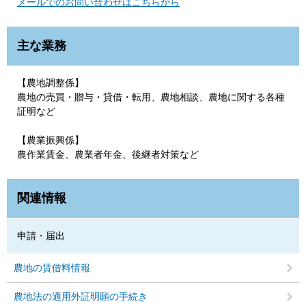
メールでのお問い合わせはこちらから
主な業務
【農地調整係】
農地の売買・贈与・貸借・転用、農地相談、農地に関する各種
証明など
【農業振興係】
農作業賃金、農業者年金、後継者対策など
関連情報
申請・届出
農地の賃借料情報
農地法の適用外証明願の手続き