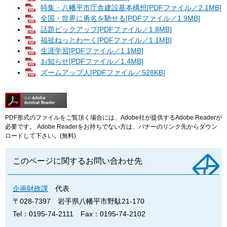
特集・八幡平市庁舎建設基本構想[PDFファイル／2.1MB]
全国・世界に勇名を馳せる[PDFファイル／1.9MB]
話題ピックアップ[PDFファイル／1.8MB]
福祉ねっとわーく[PDFファイル／1.1MB]
生涯学習[PDFファイル／1.1MB]
お知らせ[PDFファイル／1.4MB]
ズームアップ人[PDFファイル／528KB]
PDF形式のファイルをご覧頂く場合には、Adobe社が提供するAdobe Readerが
必要です。
Adobe Readerをお持ちでない方は、バナーのリンク先からダウン
ロードして下さい。(無料)
このページに関するお問い合わせ先
企画財政課
代表
〒028-7397
岩手県八幡平市野駄21-170
Tel：0195-74-2111
Fax：0195-74-2102