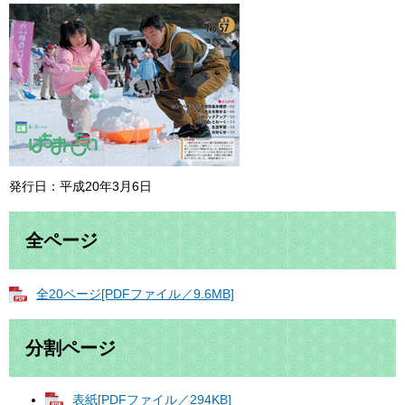
発行日：平成20年3月6日
全ページ
全20ページ[PDFファイル／9.6MB]
分割ページ
表紙[PDFファイル／294KB]