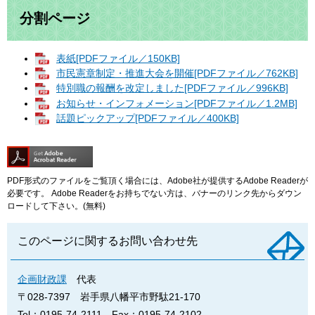
分割ページ
表紙[PDFファイル／150KB]
市民憲章制定・推進大会を開催[PDFファイル／762KB]
特別職の報酬を改定しました[PDFファイル／996KB]
お知らせ・インフォメーション[PDFファイル／1.2MB]
話題ピックアップ[PDFファイル／400KB]
PDF形式のファイルをご覧頂く場合には、Adobe社が提供するAdobe Readerが
必要です。
Adobe Readerをお持ちでない方は、バナーのリンク先からダウン
ロードして下さい。(無料)
このページに関するお問い合わせ先
企画財政課
代表
〒028-7397
岩手県八幡平市野駄21-170
Tel：0195-74-2111
Fax：0195-74-2102