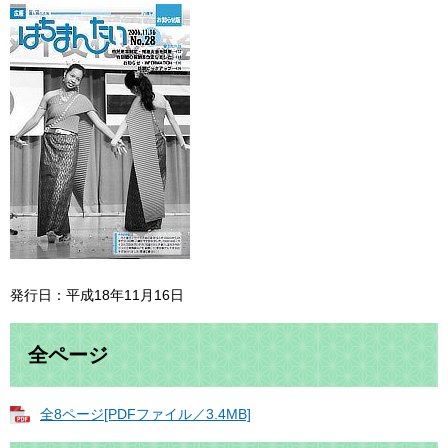
発行日：平成18年11月16日
全ページ
全8ページ[PDFファイル／3.4MB]