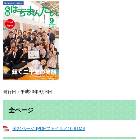
発行日：平成23年9月6日
全ページ
全24ページ [PDFファイル／10.81MB]