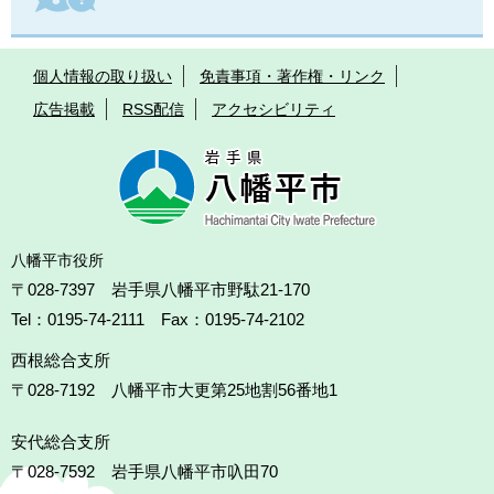
個人情報の取り扱い
免責事項・著作権・リンク
広告掲載
RSS配信
アクセシビリティ
八幡平市役所
〒028-7397 岩手県八幡平市野駄21-170
Tel：0195-74-2111 Fax：0195-74-2102
西根総合支所
〒028-7192
八幡平市大更第25地割56番地1
安代総合支所
〒028-7592
岩手県八幡平市叺田70