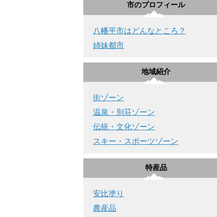
市のプロフィール
八幡平市はどんなところ？
姉妹都市
地域紹介
街ゾーン
温泉・別荘ゾーン
伝統・文化ゾーン
スキー・スポーツゾーン
特産品
安比塗り
農産品