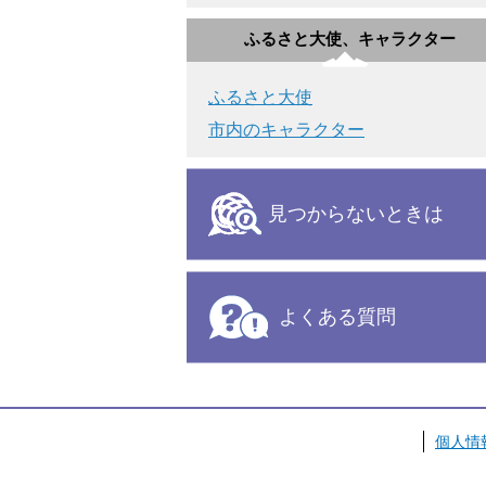
ふるさと大使、キャラクター
ふるさと大使
市内のキャラクター
見つからないときは
よくある質問
個人情