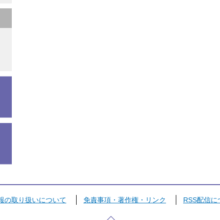
報の取り扱いについて
免責事項・著作権・リンク
RSS配信に