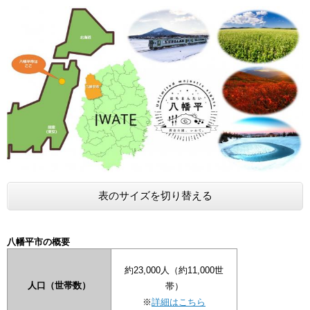
表のサイズを切り替える
八幡平市の概要
約23,000人（約11,000世
人口（世帯数）
帯）
※
詳細はこちら