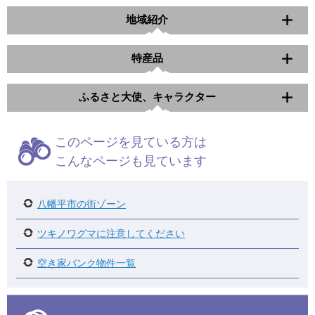
地域紹介
特産品
ふるさと大使、キャラクター
このページを見ている方は
こんなページも見ています
八幡平市の街ゾーン
ツキノワグマに注意してください
空き家バンク物件一覧