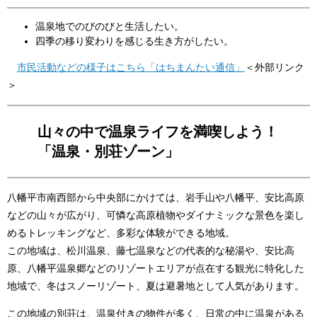
温泉地でのびのびと生活したい。
四季の移り変わりを感じる生き方がしたい。
市民活動などの様子はこちら「はちまんたい通信」
＜外部リンク
＞
山々の中で温泉ライフを満喫しよう！
「温泉・別荘ゾーン」
八幡平市南西部から中央部にかけては、岩手山や八幡平、安比高原
などの山々が広がり、可憐な高原植物やダイナミックな景色を楽し
めるトレッキングなど、多彩な体験ができる地域。
この地域は、松川温泉、藤七温泉などの代表的な秘湯や、安比高
原、八幡平温泉郷などのリゾートエリアが点在する観光に特化した
地域で、冬はスノーリゾート、夏は避暑地として人気があります。
この地域の別荘は、温泉付きの物件が多く、日常の中に温泉がある