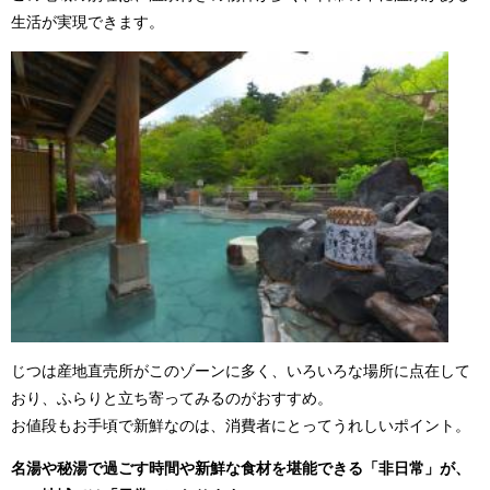
生活が実現できます。
じつは産地直売所がこのゾーンに多く、いろいろな場所に点在して
おり、ふらりと立ち寄ってみるのがおすすめ。
お値段もお手頃で新鮮なのは、消費者にとってうれしいポイント。
名湯や秘湯で過ごす時間や新鮮な食材を堪能できる「非日常」が、