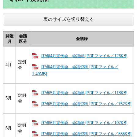
表のサイズを切り替える
開催
会議
会議録
月
区分
R7年4月定例会 会議録 [PDFファイル／126KB]
定例
4月
R7年4月定例会 会議資料 [PDFファイル／
会
1.49MB]
R7年5月定例会 会議録 [PDFファイル／118KB]
定例
5月
会
R7年5月定例会 会議資料 [PDFファイル／752KB]
R7年6月定例会 会議録 [PDFファイル／107KB]
定例
6月
会
R7年6月定例会 会議資料 [PDFファイル／535KB]