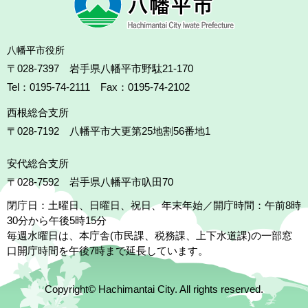
八幡平市役所
〒028-7397 岩手県八幡平市野駄21-170
Tel：0195-74-2111 Fax：0195-74-2102
西根総合支所
〒028-7192
八幡平市大更第25地割56番地1
安代総合支所
〒028-7592
岩手県八幡平市叺田70
閉庁日：土曜日、日曜日、祝日、年末年始／開庁時間：午前8時
30分から午後5時15分
毎週水曜日は、本庁舎(市民課、税務課、上下水道課)の一部窓
口開庁時間を午後7時まで延長しています。
Copyright© Hachimantai City. All rights reserved.