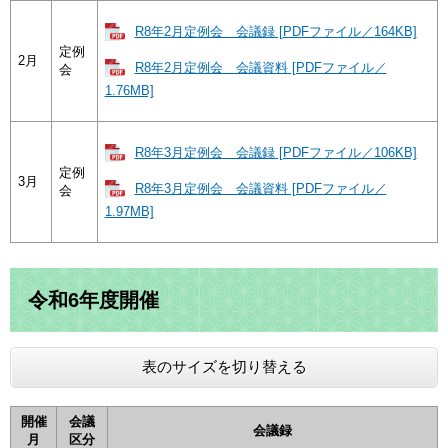
R8年2月定例会 会議録 [PDFファイル／164KB]
定例
2月
R8年2月定例会 会議資料 [PDFファイル／
会
1.76MB]
R8年3月定例会 会議録 [PDFファイル／106KB]
定例
3月
R8年3月定例会 会議資料 [PDFファイル／
会
1.97MB]
令和6年度開催
表のサイズを切り替える
開催
会議
会議録
月
区分