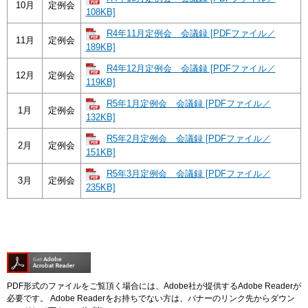
10月
定例会
108KB]
R4年11月定例会 会議録 [PDFファイル／
11月
定例会
189KB]
R4年12月定例会 会議録 [PDFファイル／
12月
定例会
119KB]
R5年1月定例会 会議録 [PDFファイル／
1月
定例会
132KB]
R5年2月定例会 会議録 [PDFファイル／
2月
定例会
151KB]
R5年3月定例会 会議録 [PDFファイル／
3月
定例会
235KB]
PDF形式のファイルをご覧頂く場合には、Adobe社が提供するAdobe Readerが
必要です。
Adobe Readerをお持ちでない方は、バナーのリンク先からダウン