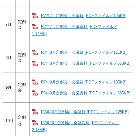
R7年7月定例会 会議録 [PDFファイル／125KB]
定例
7月
R7年7月定例会 会議資料 [PDFファイル／
会
1.14MB]
R7年8月定例会 会議録 [PDFファイル／111KB]
定例
8月
会
R7年8月定例会 会議資料 [PDFファイル／653KB]
R7年9月定例会 会議録 [PDFファイル／105KB]
定例
9月
会
R6年9月定例会 会議資料 [PDFファイル／585KB]
R7年10月定例会 会議録 [PDFファイル／125KB]
定例
10月
R7年10月定例会 会議資料 [PDFファイル／
会
2.18MB]