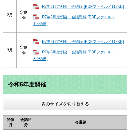
R7年2月定例会 会議録 [PDFファイル／112KB]
定例
2月
R7年2月定例会 会議資料 [PDFファイル／
会
1.38MB]
R7年3月定例会 会議録 [PDFファイル／118KB]
定例
3月
R7年3月定例会 会議資料 [PDFファイル／
会
3.08MB]
令和5年度開催
表のサイズを切り替える
開催
会議区
会議録
月
分