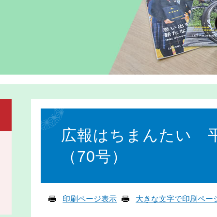
本
文
広報はちまんたい 平
（70号）
印刷ページ表示
大きな文字で印刷ペー