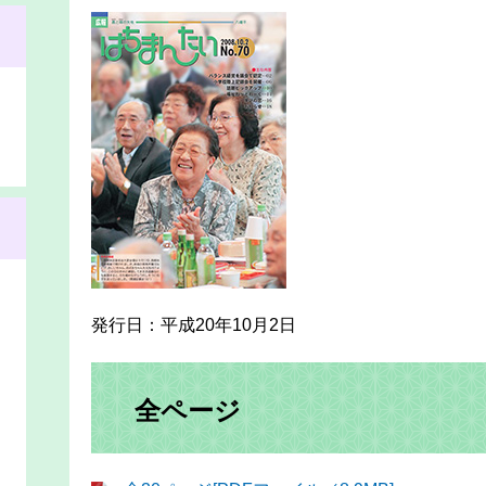
発行日：平成20年10月2日
全ページ