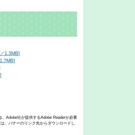
.3MB]
7MB]
]
]
dobe社が提供するAdobe Readerが必要
でない方は、バナーのリンク先からダウンロードし