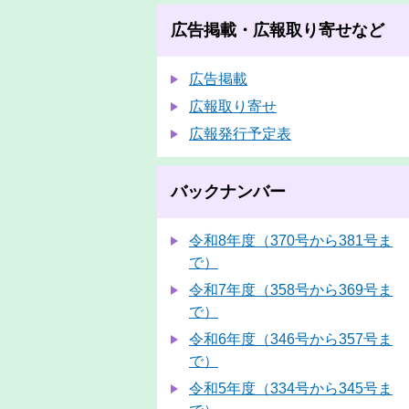
広告掲載・広報取り寄せなど
広告掲載
広報取り寄せ
広報発行予定表
バックナンバー
令和8年度（370号から381号ま
で）
令和7年度（358号から369号ま
で）
令和6年度（346号から357号ま
で）
令和5年度（334号から345号ま