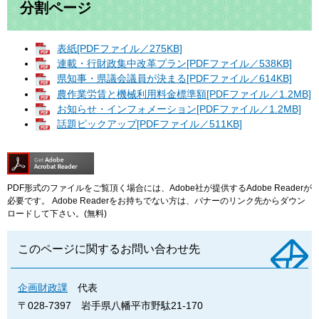
分割ページ
表紙[PDFファイル／275KB]
連載・行財政集中改革プラン[PDFファイル／538KB]
県知事・県議会議員が決まる[PDFファイル／614KB]
農作業労賃と機械利用料金標準額[PDFファイル／1.2MB]
お知らせ・インフォメーション[PDFファイル／1.2MB]
話題ピックアップ[PDFファイル／511KB]
PDF形式のファイルをご覧頂く場合には、Adobe社が提供するAdobe Readerが
必要です。
Adobe Readerをお持ちでない方は、バナーのリンク先からダウン
ロードして下さい。(無料)
このページに関するお問い合わせ先
企画財政課
代表
〒028-7397
岩手県八幡平市野駄21-170