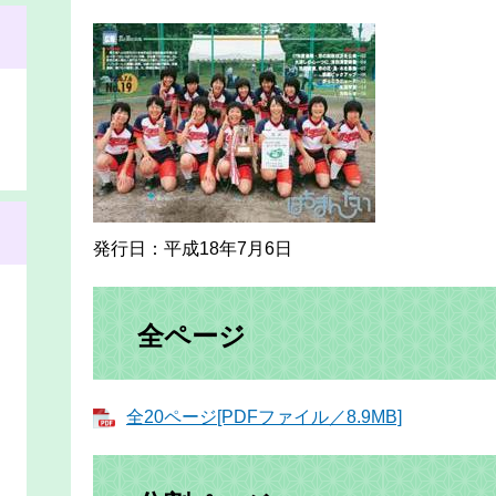
発行日：平成18年7月6日
全ページ
全20ページ[PDFファイル／8.9MB]