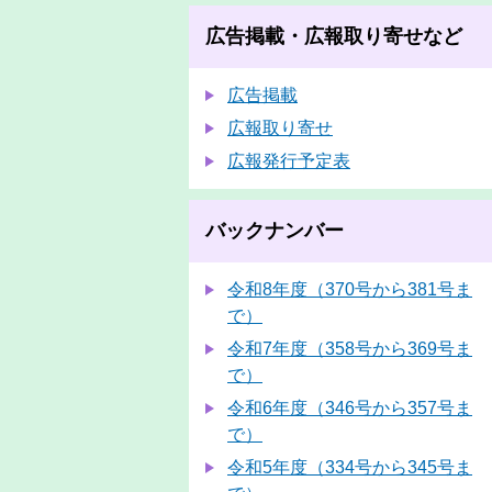
広告掲載・広報取り寄せなど
広告掲載
広報取り寄せ
広報発行予定表
バックナンバー
令和8年度（370号から381号ま
で）
令和7年度（358号から369号ま
で）
令和6年度（346号から357号ま
で）
令和5年度（334号から345号ま