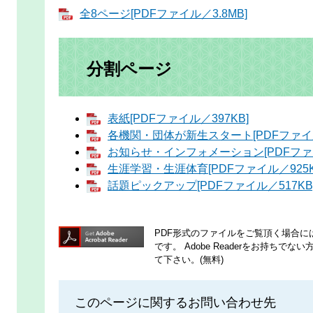
全8ページ[PDFファイル／3.8MB]
分割ページ
表紙[PDFファイル／397KB]
各機関・団体が新生スタート[PDFファイル
お知らせ・インフォメーション[PDFファイ
生涯学習・生涯体育[PDFファイル／925K
話題ピックアップ[PDFファイル／517KB
PDF形式のファイルをご覧頂く場合には、A
です。
Adobe Readerをお持ち
て下さい。(無料)
このページに関するお問い合わせ先