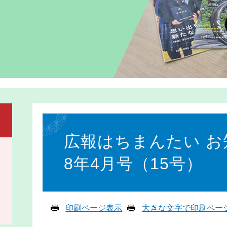
本
文
広報はちまんたい お
8年4月号（15号）
印刷ページ表示
大きな文字で印刷ペー