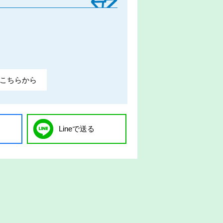
こちらから
Lineで送る