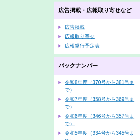
広告掲載・広報取り寄せなど
広告掲載
広報取り寄せ
広報発行予定表
バックナンバー
令和8年度（370号から381号ま
で）
令和7年度（358号から369号ま
で）
令和6年度（346号から357号ま
で）
令和5年度（334号から345号ま