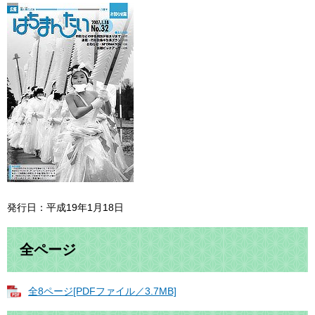
発行日：平成19年1月18日
全ページ
全8ページ[PDFファイル／3.7MB]