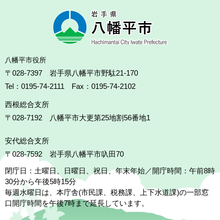
八幡平市役所
〒028-7397 岩手県八幡平市野駄21-170
Tel：0195-74-2111 Fax：0195-74-2102
西根総合支所
〒028-7192
八幡平市大更第25地割56番地1
安代総合支所
〒028-7592
岩手県八幡平市叺田70
閉庁日：土曜日、日曜日、祝日、年末年始／開庁時間：午前8時
30分から午後5時15分
毎週水曜日は、本庁舎(市民課、税務課、上下水道課)の一部窓
口開庁時間を午後7時まで延長しています。