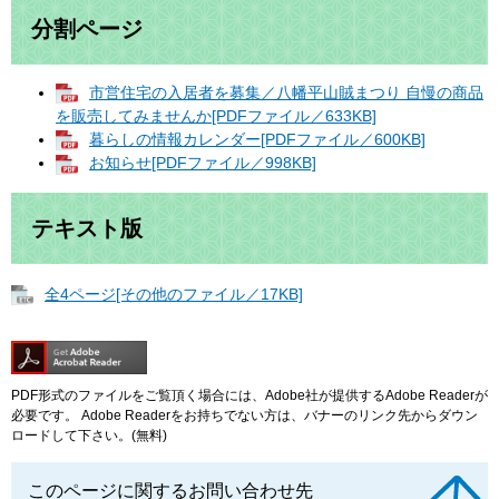
分割ページ
市営住宅の入居者を募集／八幡平山賊まつり 自慢の商品
を販売してみませんか[PDFファイル／633KB]
暮らしの情報カレンダー[PDFファイル／600KB]
お知らせ[PDFファイル／998KB]
テキスト版
全4ページ[その他のファイル／17KB]
PDF形式のファイルをご覧頂く場合には、Adobe社が提供するAdobe Readerが
必要です。
Adobe Readerをお持ちでない方は、バナーのリンク先からダウン
ロードして下さい。(無料)
このページに関するお問い合わせ先