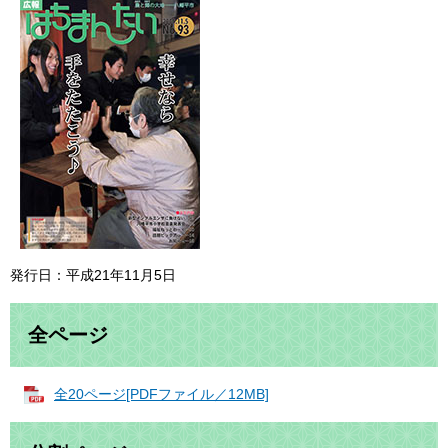
発行日：平成21年11月5日
全ページ
全20ページ[PDFファイル／12MB]