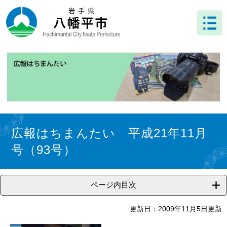
ペ
メ
ー
ニ
ジ
ュ
の
ー
先
を
頭
飛
で
ば
す
し
。
て
本
文
本
へ
文
広報はちまんたい 平成21年11月
号（93号）
ページ内目次
更新日：2009年11月5日更新