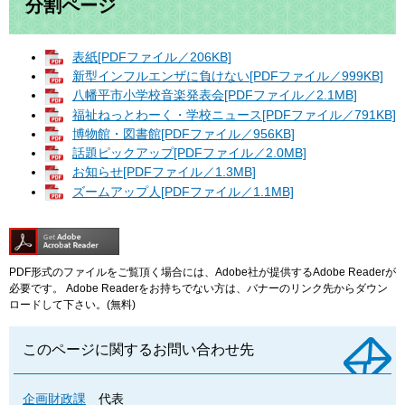
分割ページ
表紙[PDFファイル／206KB]
新型インフルエンザに負けない[PDFファイル／999KB]
八幡平市小学校音楽発表会[PDFファイル／2.1MB]
福祉ねっとわーく・学校ニュース[PDFファイル／791KB]
博物館・図書館[PDFファイル／956KB]
話題ピックアップ[PDFファイル／2.0MB]
お知らせ[PDFファイル／1.3MB]
ズームアップ人[PDFファイル／1.1MB]
PDF形式のファイルをご覧頂く場合には、Adobe社が提供するAdobe Readerが
必要です。
Adobe Readerをお持ちでない方は、バナーのリンク先からダウン
ロードして下さい。(無料)
このページに関するお問い合わせ先
企画財政課
代表