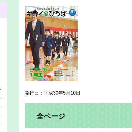
）
発行日：平成30年5月10日
）
）
）
全ページ
）
）