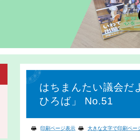
本
文
はちまんたい議会だ
ひろば」 No.51
印刷ページ表示
大きな文字で印刷ペー