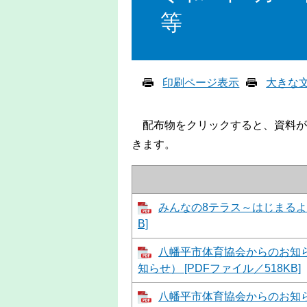
等
印刷ページ表示
大きな
配布物をクリックすると、資料が
きます。
みんなの8テラス～はじまるよ～ 
B]
八幡平市体育協会からのお知
知らせ） [PDFファイル／518KB]
八幡平市体育協会からのお知