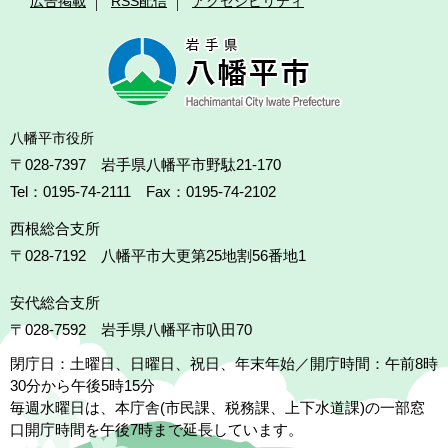
広告掲載
RSS配信
アクセシビリティ
八幡平市役所
〒028-7397 岩手県八幡平市野駄21-170
Tel：0195-74-2111 Fax：0195-74-2102
西根総合支所
〒028-7192
八幡平市大更第25地割56番地1
安代総合支所
〒028-7592
岩手県八幡平市叺田70
閉庁日：土曜日、日曜日、祝日、年末年始／開庁時間：午前8時
30分から午後5時15分
毎週水曜日は、本庁舎(市民課、税務課、上下水道課)の一部窓
口開庁時間を午後7時まで延長しています。