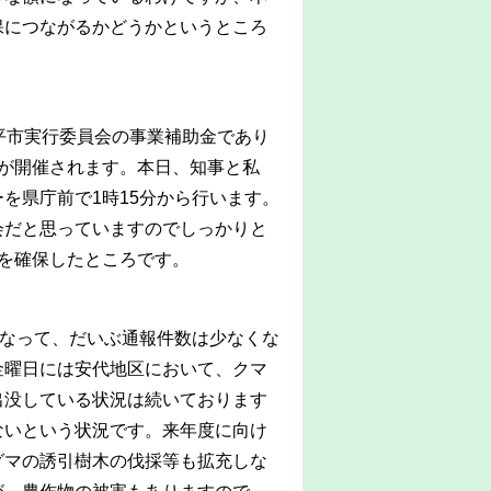
保につながるかどうかというところ
平市実行委員会の事業補助金であり
が開催されます。本日、知事と私
を県庁前で1時15分から行います。
会だと思っていますのでしっかりと
を確保したところです。
になって、だいぶ通報件数は少なくな
金曜日には安代地区において、クマ
出没している状況は続いております
ないという状況です。来年度に向け
グマの誘引樹木の伐採等も拡充しな