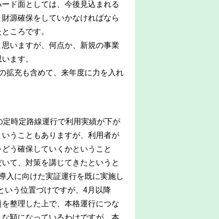
ハード面としては、今後見込まれる
と財源確保をしていかなければなら
たところです。
思いますが、何点か、新規の事業
思います。
の拡充も含めて、来年度に力を入れ
。
の定時定路線運行で利用実績が下が
ということもありますが、利用者が
をどう確保していくかということ
だいて、対策を講じてきたというと
導入に向けた実証運行を既に実施し
という位置づけですが、4月以降
題を整理した上で、本格運行につな
きな額になっているわけですが、本