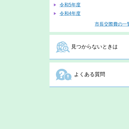
令和5年度
令和4年度
市長交際費の一
見つからないときは
よくある質問