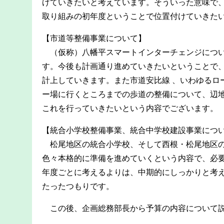
げていきたいと考えています。そういった意味で、
取り組みの初年度ということで位置付けていきた
【市道等整備事業について】
（仮称）八幡平スマートインターチェンジについ
す。今後も計画通り進めていきたいということで
計上していきます。また市道安比線 、いわゆるロ
ー場に行くところまでの歩道の整備について、辺
これを行っていきたいという内容でございます。
【統合小学校整備事業、統合中学校建設事業につ
松尾地区の統合小学校、そして西根・松尾地区の
色々本格的に準備を進めていくという内容で、必
年度ごとに考えるよりは、中期的にしっかりと考え
たったつもりです。
この後、企画総務部長から予算の内容について説