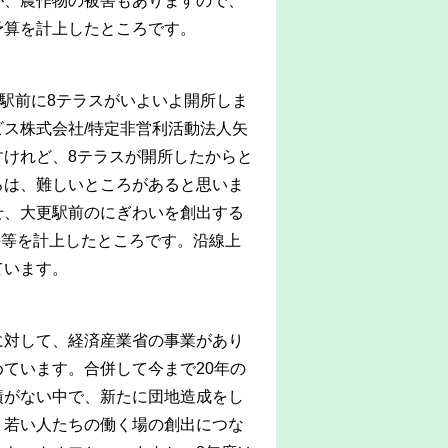
が、農作物の被害もありますので、
予算を計上したところです。
更駅前に8テラスがいよいよ開所しま
ス株式会社/特定非営利活動法人矢
けれど、8テラスが開所したからと
ろは、難しいところがあると思いま
せ、大更駅前のにぎわいを創出する
料等を計上したところです。沿線上
ています。
対して、経済産業省の事業があり
ています。合併して今まで20年の
績がない中で、新たに団地造成をし
、若い人たちの働く場の創出につな