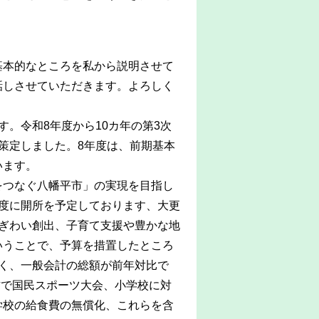
本的なところを私から説明させて
話しさせていただきます。よろしく
。令和8年度から10カ年の第3次
策定しました。8年度は、前期基本
います。
つなぐ八幡平市」の実現を目指し
度に開所を予定しております、大更
ぎわい創出、子育て支援や豊かな地
いうことで、予算を措置したところ
く、一般会計の総額が前年対比で
方で国民スポーツ大会、小学校に対
学校の給食費の無償化、これらを含