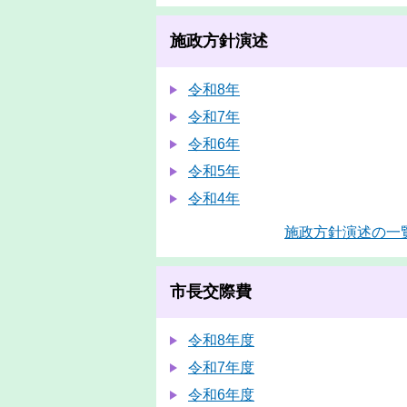
施政方針演述
令和8年
令和7年
令和6年
令和5年
令和4年
施政方針演述の一
市長交際費
令和8年度
令和7年度
令和6年度