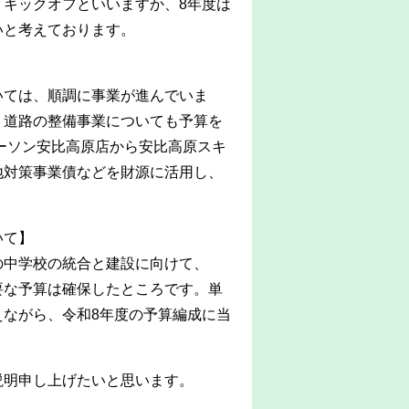
キックオフといいますか、8年度は
いと考えております。
ては、順調に事業が進んでいま
、道路の整備事業についても予算を
ーソン安比高原店から安比高原スキ
地対策事業債などを財源に活用し、
いて】
中学校の統合と建設に向けて、
要な予算は確保したところです。単
ながら、令和8年度の予算編成に当
明申し上げたいと思います。