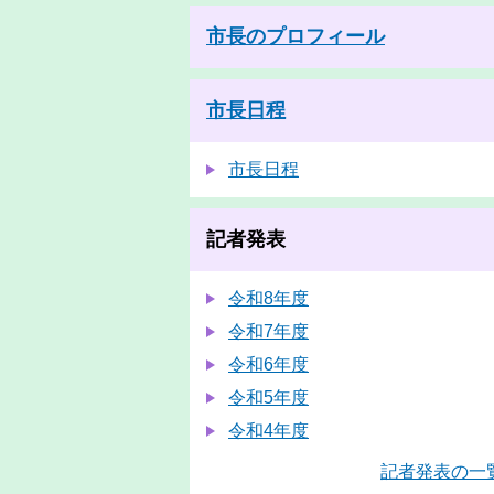
市長のプロフィール
市長日程
市長日程
記者発表
令和8年度
令和7年度
令和6年度
令和5年度
令和4年度
記者発表の一