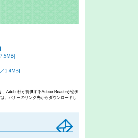
]
5MB]
.4MB]
dobe社が提供するAdobe Readerが必要
でない方は、バナーのリンク先からダウンロードし