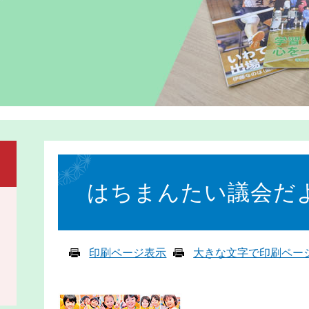
本
文
はちまんたい議会だより
印刷ページ表示
大きな文字で印刷ペー