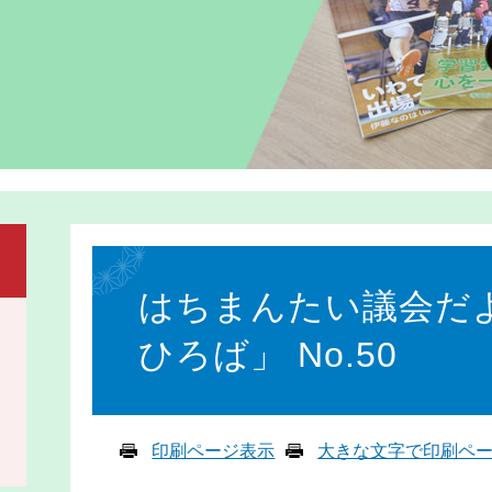
本
文
はちまんたい議会だ
ひろば」 No.50
印刷ページ表示
大きな文字で印刷ペ