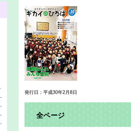
）
発行日：平成30年2月8日
）
）
）
全ページ
）
）