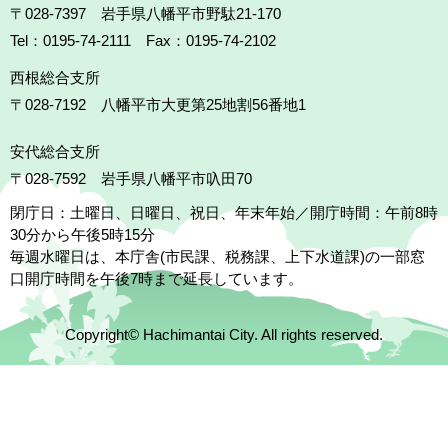
〒028-7397 岩手県八幡平市野駄21-170
Tel：0195-74-2111 Fax：0195-74-2102
西根総合支所
〒028-7192
八幡平市大更第25地割56番地1
安代総合支所
〒028-7592
岩手県八幡平市叺田70
閉庁日：土曜日、日曜日、祝日、年末年始／開庁時間：午前8時
30分から午後5時15分
毎週水曜日は、本庁舎(市民課、税務課、上下水道課)の一部窓
口開庁時間を午後7時まで延長しています。
Copyright© Hachimantai City. All rights reserved.