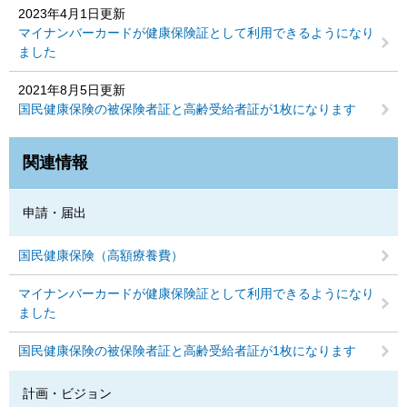
2023年4月1日更新
マイナンバーカードが健康保険証として利用できるようになり
ました
2021年8月5日更新
国民健康保険の被保険者証と高齢受給者証が1枚になります
関連情報
申請・届出
国民健康保険（高額療養費）
マイナンバーカードが健康保険証として利用できるようになり
ました
国民健康保険の被保険者証と高齢受給者証が1枚になります
計画・ビジョン