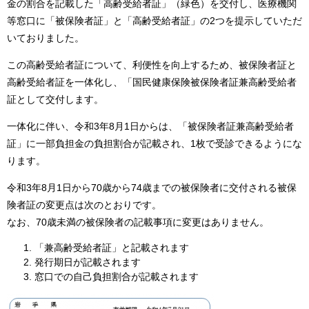
金の割合を記載した「高齢受給者証」（緑色）を交付し、医療機関
等窓口に「被保険者証」と「高齢受給者証」の2つを提示していただ
いておりました。
この高齢受給者証について、利便性を向上するため、被保険者証と
高齢受給者証を一体化し、「国民健康保険被保険者証兼高齢受給者
証として交付します。
一体化に伴い、令和3年8月1日からは、「被保険者証兼高齢受給者
証」に一部負担金の負担割合が記載され、1枚で受診できるようにな
ります。
令和3年8月1日から70歳から74歳までの被保険者に交付される被保
険者証の変更点は次のとおりです。
なお、70歳未満の被保険者の記載事項に変更はありません。
「兼高齢受給者証」と記載されます
発行期日が記載されます
窓口での自己負担割合が記載されます