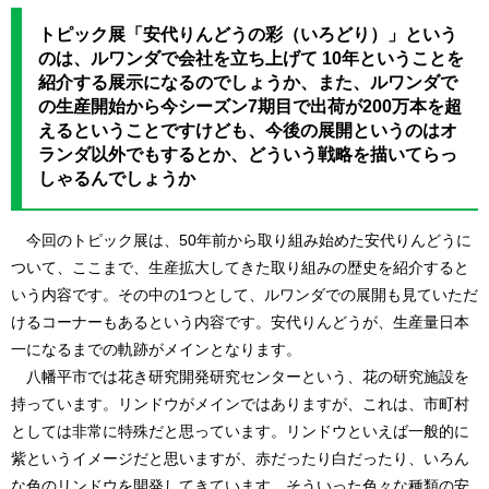
トピック展「安代りんどうの彩（いろどり）」という
のは、ルワンダで会社を立ち上げて 10年ということを
紹介する展示になるのでしょうか、また、ルワンダで
の生産開始から今シーズン7期目で出荷が200万本を超
えるということですけども、今後の展開というのはオ
ランダ以外でもするとか、どういう戦略を描いてらっ
しゃるんでしょうか
今回のトピック展は、50年前から取り組み始めた安代りんどうに
ついて、ここまで、生産拡大してきた取り組みの歴史を紹介すると
いう内容です。その中の1つとして、ルワンダでの展開も見ていただ
けるコーナーもあるという内容です。安代りんどうが、生産量日本
一になるまでの軌跡がメインとなります。
八幡平市では花き研究開発研究センターという、花の研究施設を
持っています。リンドウがメインではありますが、これは、市町村
としては非常に特殊だと思っています。リンドウといえば一般的に
紫というイメージだと思いますが、赤だったり白だったり、いろん
な色のリンドウを開発してきています。そういった色々な種類の安