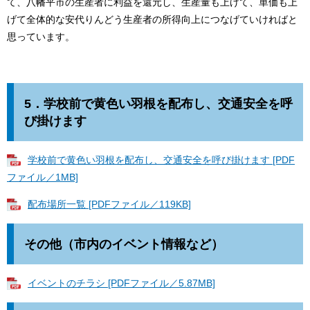
て、八幡平市の生産者に利益を還元し、生産量も上げて、単価も上
げて全体的な安代りんどう生産者の所得向上につなげていければと
思っています。
5．
学校前で黄色い羽根を配布し、交通安全を呼
び掛けます
学校前で黄色い羽根を配布し、交通安全を呼び掛けます [PDF
ファイル／1MB]
配布場所一覧 [PDFファイル／119KB]
その他（市内のイベント情報など）
イベントのチラシ [PDFファイル／5.87MB]