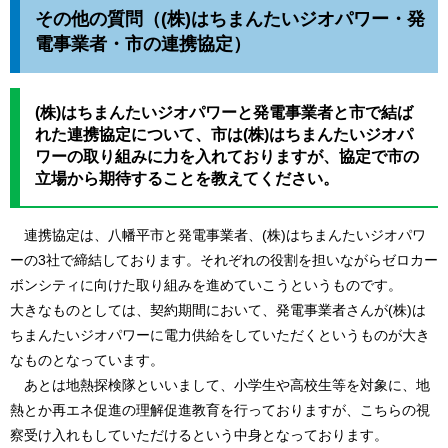
その他の質問（(株)はちまんたいジオパワー・発
電事業者・市の連携協定）
(株)はちまんたいジオパワーと発電事業者と市で結ば
れた連携協定について、市は(株)はちまんたいジオパ
ワーの取り組みに力を入れておりますが、協定で市の
立場から期待することを教えてください。
連携協定は、八幡平市と発電事業者、(株)はちまんたいジオパワ
ーの3社で締結しております。それぞれの役割を担いながらゼロカー
ボンシティに向けた取り組みを進めていこうというものです。
大きなものとしては、契約期間において、発電事業者さんが(株)は
ちまんたいジオパワーに電力供給をしていただくというものが大き
なものとなっています。
あとは地熱探検隊といいまして、小学生や高校生等を対象に、地
熱とか再エネ促進の理解促進教育を行っておりますが、こちらの視
察受け入れもしていただけるという中身となっております。