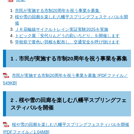
市民が実施する市制20周年を祝う事業を募集
桜や雪の回廊を楽しむ八幡平スプリングフェスティバルを開
催
ＪＲ花輪線サイクルトレイン実証実験2025を実施
トピック展「安代りんどうの彩いろどり」を開催します
学校前で黄色い羽根を配布し、交通安全を呼び掛けます
1．
市民が実施する市制20周年を祝う事業を募集
市民が実施する市制20周年を祝う事業を募集 [PDFファイル／
549KB]
2．
桜や雪の回廊を楽しむ八幡平スプリングフェ
スティバルを開催
桜や雪の回廊を楽しむ八幡平スプリングフェスティバルを開催
[PDFファイル／1.04MB]