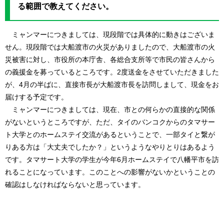
る範囲で教えてください。
ミャンマーにつきましては、現段階では具体的に動きはございま
せん。現段階では大船渡市の火災がありましたので、大船渡市の火
災被害に対し、市役所の本庁舎、各総合支所等で市民の皆さんから
の義援金を募っているところです。2度送金をさせていただきました
が、4月の半ばに、直接市長が大船渡市長を訪問しまして、現金をお
届けする予定です。
ミャンマーにつきましては、現在、市との何らかの直接的な関係
がないというところですが、ただ、タイのバンコクからのタマサー
ト大学とのホームステイ交流があるということで、一部タイと繋が
りある方は「大丈夫でしたか？」というようなやりとりはあるよう
です。タマサート大学の学生が今年6月ホームステイで八幡平市を訪
れることになっています。このことへの影響がないかということの
確認はしなければならないと思っています。