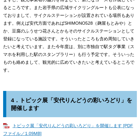
るところです。また岩手県の広域サイクリングルートも公表になっ
ておりまして、サイクルステーションが設置されている場所もあり
ます。例えば安代方面であればSHIMONO528（麹屋もとみや）と
か、豆腐のふうせつ花さんとかもそのサイクルステーションとして
登録になっている施設です。そういったところも含め周知していき
たいと考えています。また今年度は、別に市独自で駅タグ事業（ス
マホを利用した駅のスタンプラリー）も行う予定です。そういった
ものも絡めまして、観光的に広めていきたいと考えているところで
す。
4．
トピック展「安代りんどうの彩いろどり」を
開催します
トピック展「安代りんどうの彩いろどり」を開催します [PDF
ファイル／1.09MB]