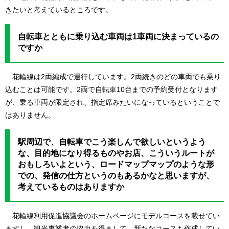
きたいと考えているところです。​
自転車とともに乗り込む車両は1車両に決まっているの
ですか
花輪線は2両編成で運行しています。2両続きのどの車両でも乗り
込むことは可能です。2両で自転車10台までの予約受付となります
が、乗る車両が限定され、指定席みたいになっているということで
はありません。
駅周辺で、自転車でこう楽しんで欲しいというよう
な、目的地になり得るものやお店、こういうルートが
おもしろいよという、ロードマップマップのような形
での、発信の仕方というのもあるかなと思いますが、
考えているものはありますか
花輪線利用促進協議会のホームページにモデルコースを載せてい
ますし、観光事業者の協力を得まして、新たなコースも作成してい