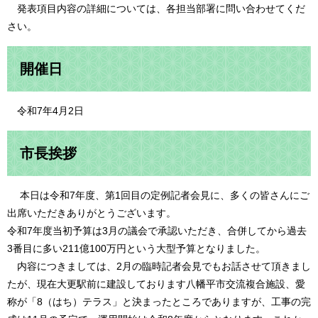
発表項目内容の詳細については、各担当部署に問い合わせてくだ
さい。
開催日
令和7年4月2日
市長挨拶
本日は令和7年度、第1回目の定例記者会見に、多くの皆さんにご
出席いただきありがとうございます。
令和7年度当初予算は3月の議会で承認いただき、合併してから過去
3番目に多い211億100万円という大型予算となりました。
内容につきましては、2月の臨時記者会見でもお話させて頂きまし
たが、現在大更駅前に建設しております八幡平市交流複合施設、愛
称が「8（はち）テラス」と決まったところでありますが、工事の完