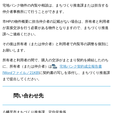
宅地バンク物件の内覧や相談は、まちづくり推進課または担当する
仲介者事務所にて行うことができます。
市HPの物件概要に担当仲介者の記載がない場合は、所有者と利用者
が直接交渉を行う必要がある物件となりますので、まちづくり推進
課へご連絡ください。
その後は所有者（または仲介者）と利用者で内覧等の調整を個別に
お願いします。​
所有者と利用者の間で、購入の交渉がまとまり契約を締結したのち
に、所有者（または仲介者）は
宅地バンク​契約成立報告書
[Wordファイル／21KB]
に契約書の写しを添付し、まちづくり推進課
まで提出してください。
問い合わせ先
八幡平市まちづくり推進課 定住促進係