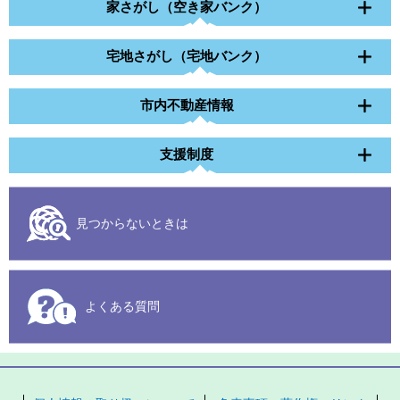
家さがし（空き家バンク）
宅地さがし（宅地バンク）
市内不動産情報
支援制度
見つからないときは
よくある質問