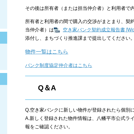
その後は所有者（または担当仲介者）と利用者で
所有者と利用者の間で購入の交渉がまとまり、契
当仲介者）は
空き家バンク契約成立報告書 [Wor
添付し、まちづくり推進課まで提出してください
物件一覧はこちら
バンク制度協定仲介者はこちら
Q＆A
Q.空き家バンクに新しい物件が登録されたら個別
A.新しく登録された物件情報は、八幡平市公式ラ
報をご確認ください。