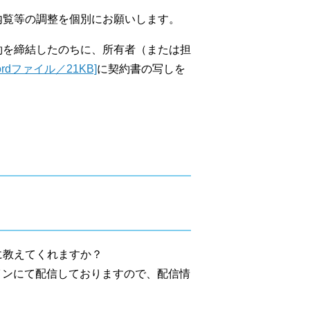
内覧等の調整を個別にお願いします。
約を締結したのちに、所有者（または担
dファイル／21KB]
に契約書の写しを
。
に教えてくれますか？
インにて配信しておりますので、配信情