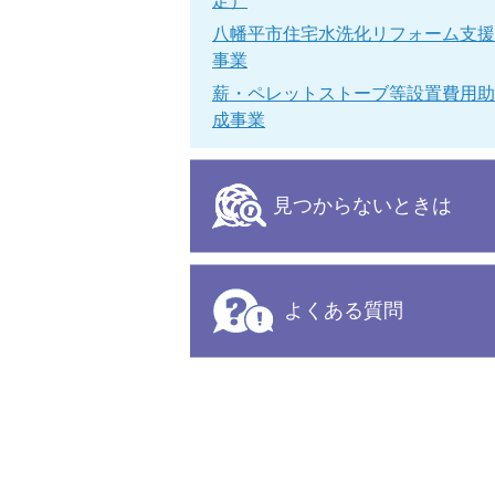
定）
八幡平市住宅水洗化リフォーム支援
事業
薪・ペレットストーブ等設置費用助
成事業
見つからないときは
よくある質問