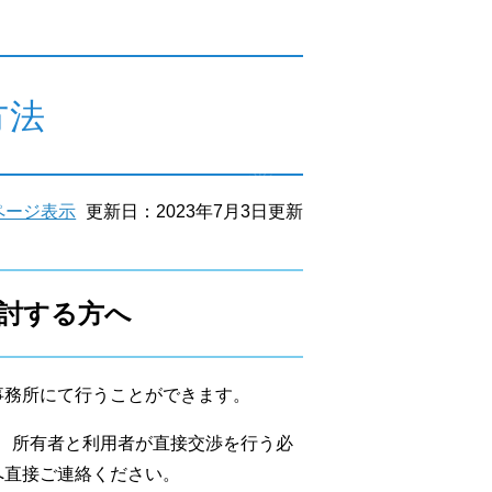
方法
ページ表示
更新日：2023年7月3日更新
討する方へ
事務所にて行うことができます。
、所有者と利用者が直接交渉を行う必
へ直接ご連絡ください。