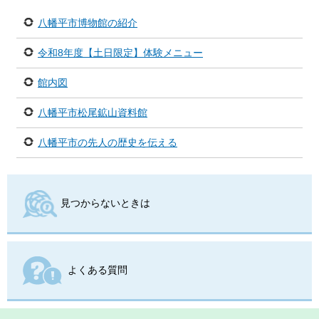
八幡平市博物館の紹介
令和8年度【土日限定】体験メニュー
館内図
八幡平市松尾鉱山資料館
八幡平市の先人の歴史を伝える
見つからないときは
よくある質問