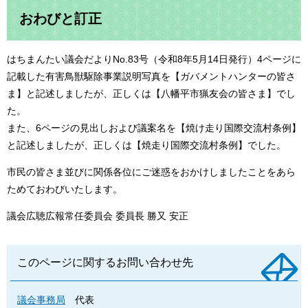
おわびと訂正
はちまんたい議会だよりNo.83号（令和8年5月14日発行）4ページに
記載した有害鳥獣駆除事業説明写真を【ガバメントハンターの皆さ
ま】と記述しましたが、正しくは【八幡平市猟友会の皆さま】でし
た。
また、6ページの見出しおよび議案名を【焼け走り国際交流村条例】
と記述しましたが、正しくは【焼走り国際交流村条例】でした。
市民の皆さま並びに関係各位にご迷惑をおかけしましたことをあら
ためておわびいたします。
議会広聴広報常任委員会 委員長 勝又 安正
このページに関するお問い合わせ先
議会事務局
代表