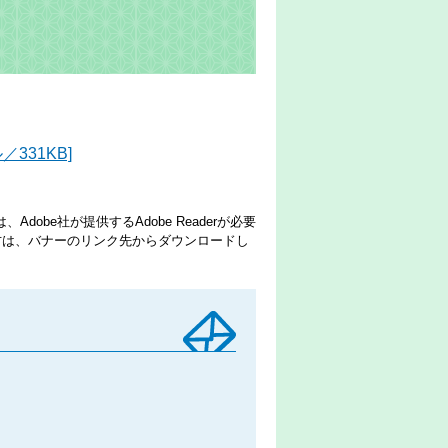
331KB]
dobe社が提供するAdobe Readerが必要
でない方は、バナーのリンク先からダウンロードし