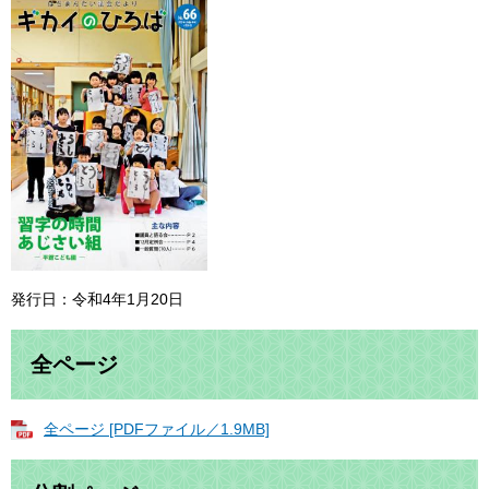
発行日：令和4年1月20日
全ページ
全ページ [PDFファイル／1.9MB]