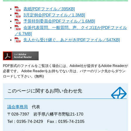
表紙[PDFファイル／395KB]
3月定例会[PDFファイル／1.3MB]
予算特別委員会[PDFファイル／1.6MB]
会派代表質問、一般質問、声、クイズほか[PDFファイル
／6.7MB]
先人から受け継ぐ、あとがき[PDFファイル／547KB]
PDF形式のファイルをご覧頂く場合には、Adobe社が提供するAdobe Readerが
必要です。
Adobe Readerをお持ちでない方は、バナーのリンク先からダウン
ロードして下さい。(無料)
このページに関するお問い合わせ先
議会事務局
代表
〒028-7397
岩手県八幡平市野駄21-170
Tel：0195-74-2429
Fax：0195-74-2105