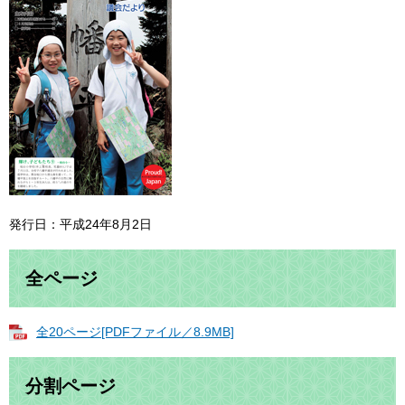
発行日：平成24年8月2日
全ページ
全20ページ[PDFファイル／8.9MB]
分割ページ